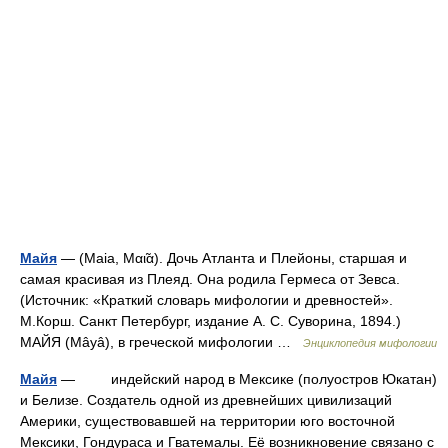
Майя
— (Maia, Μαι̃α). Дочь Атланта и Плейоны, старшая и
самая красивая из Плеяд. Она родила Гермеса от Зевса.
(Источник: «Краткий словарь мифологии и древностей».
М.Корш. Санкт Петербург, издание А. С. Суворина, 1894.)
МАЙЯ (Мâyâ), в греческой мифологии …
Энциклопедия мифологии
Майя
— индейский народ в Мексике (полуостров Юкатан)
и Белизе. Создатель одной из древнейших цивилизаций
Америки, существовавшей на территории юго восточной
Мексики, Гондураса и Гватемалы. Её возникновение связано с