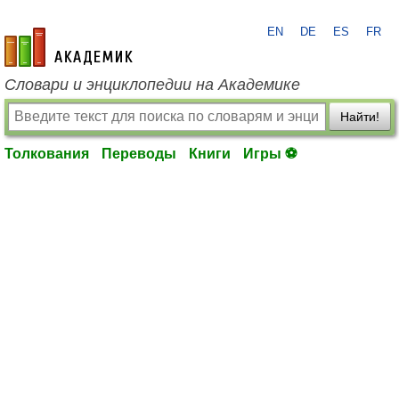
EN
DE
ES
FR
academic.ru
Словари и энциклопедии на Академике
Найти!
Толкования
Переводы
Книги
Игры ⚽