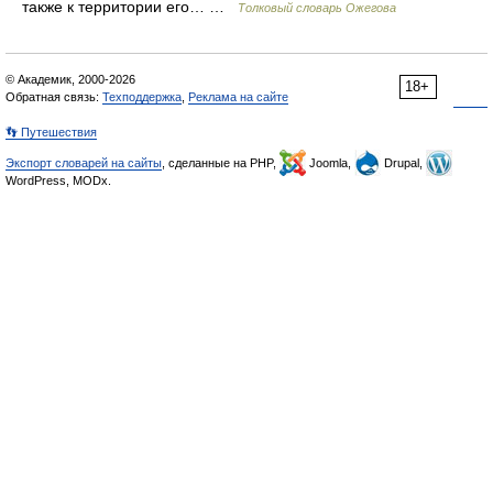
также к территории его… …
Толковый словарь Ожегова
© Академик, 2000-2026
18+
Обратная связь:
Техподдержка
,
Реклама на сайте
👣 Путешествия
Экспорт словарей на сайты
, сделанные на PHP,
Joomla,
Drupal,
WordPress, MODx.